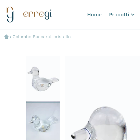
Home
Prodotti
Colombo Baccarat cristallo
files/Picsart-24-05-21_13-06-4