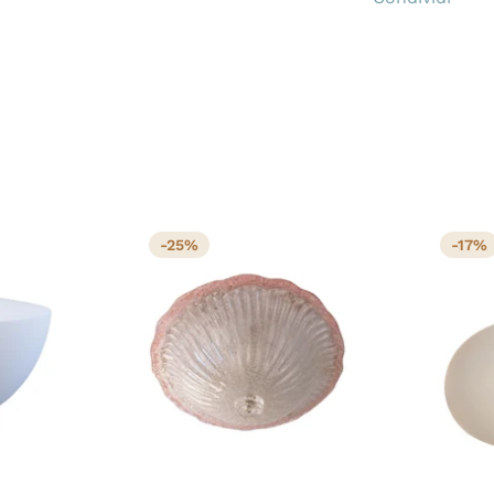
-25%
-17%