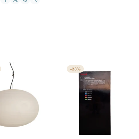
Condividi
-23%