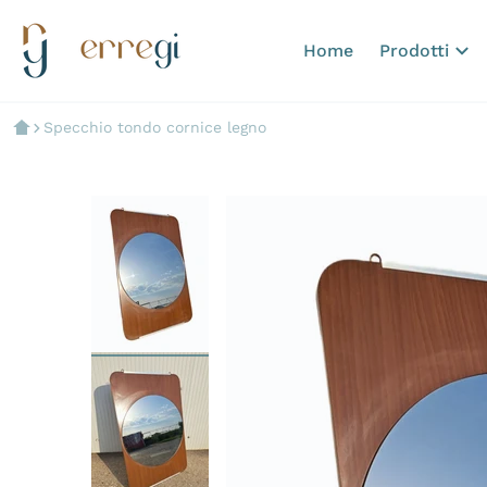
Home
Prodotti
Specchio tondo cornice legno
files/Picsart-24-07-21_22-12-4