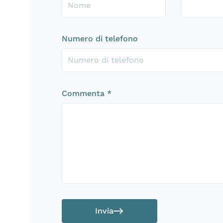
Numero di telefono
Commenta
*
Invia